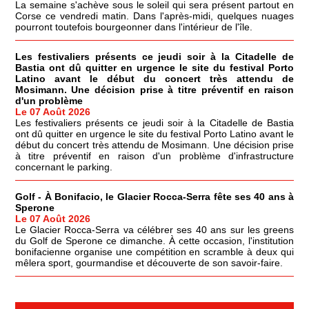
La semaine s'achève sous le soleil qui sera présent partout en
Corse ce vendredi matin. Dans l'après-midi, quelques nuages
pourront toutefois bourgeonner dans l'intérieur de l'île.
Les festivaliers présents ce jeudi soir à la Citadelle de
Bastia ont dû quitter en urgence le site du festival Porto
Latino avant le début du concert très attendu de
Mosimann. Une décision prise à titre préventif en raison
d'un problème
Le 07 Août 2026
Les festivaliers présents ce jeudi soir à la Citadelle de Bastia
ont dû quitter en urgence le site du festival Porto Latino avant le
début du concert très attendu de Mosimann. Une décision prise
à titre préventif en raison d'un problème d'infrastructure
concernant le parking.
Golf - À Bonifacio, le Glacier Rocca-Serra fête ses 40 ans à
Sperone
Le 07 Août 2026
Le Glacier Rocca-Serra va célébrer ses 40 ans sur les greens
du Golf de Sperone ce dimanche. À cette occasion, l'institution
bonifacienne organise une compétition en scramble à deux qui
mêlera sport, gourmandise et découverte de son savoir-faire.