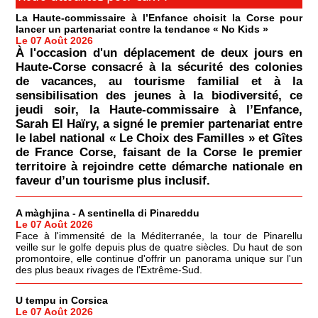
La Haute-commissaire à l’Enfance choisit la Corse pour
lancer un partenariat contre la tendance « No Kids »
Le 07 Août 2026
À l'occasion d'un déplacement de deux jours en
Haute-Corse consacré à la sécurité des colonies
de vacances, au tourisme familial et à la
sensibilisation des jeunes à la biodiversité, ce
jeudi soir, la Haute-commissaire à l’Enfance,
Sarah El Haïry, a signé le premier partenariat entre
le label national « Le Choix des Familles » et Gîtes
de France Corse, faisant de la Corse le premier
territoire à rejoindre cette démarche nationale en
faveur d’un tourisme plus inclusif.
A màghjina - A sentinella di Pinareddu
Le 07 Août 2026
Face à l'immensité de la Méditerranée, la tour de Pinarellu
veille sur le golfe depuis plus de quatre siècles. Du haut de son
promontoire, elle continue d'offrir un panorama unique sur l'un
des plus beaux rivages de l'Extrême-Sud.
U tempu in Corsica
Le 07 Août 2026