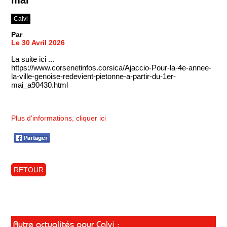
Calvi
Par
Le 30 Avril 2026
La suite ici ...
https://www.corsenetinfos.corsica/Ajaccio-Pour-la-4e-annee-
la-ville-genoise-redevient-pietonne-a-partir-du-1er-
mai_a90430.html
Plus d'informations, cliquer ici
RETOUR
Autre actualités pour Calvi :