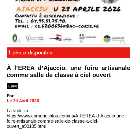
1 photo disponible
À l’EREA d’Ajaccio, une foire artisanale
comme salle de classe à ciel ouvert
Calvi
Par
Le 24 Avril 2026
La suite ici ...
https://www.corsenetinfos.corsica/A-l-EREA-d-Ajaccio-une-
foire-artisanale-comme-salle-de-classe-a-ciel-
ouvert_a90105.html