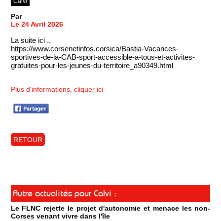
Calvi
Par
Le 24 Avril 2026
La suite ici ..
https://www.corsenetinfos.corsica/Bastia-Vacances-
sportives-de-la-CAB-sport-accessible-a-tous-et-activites-
gratuites-pour-les-jeunes-du-territoire_a90349.html
Plus d'informations, cliquer ici
RETOUR
Autre actualités pour Calvi :
Le FLNC rejette le projet d'autonomie et menace les non-
Corses venant vivre dans l'île