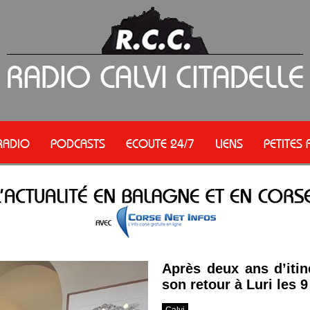
RADIO
PODCASTS
ECOUTE 24/7
LIENS
PETITES
Après deux ans d’itin
son retour à Luri les 9
Calvi