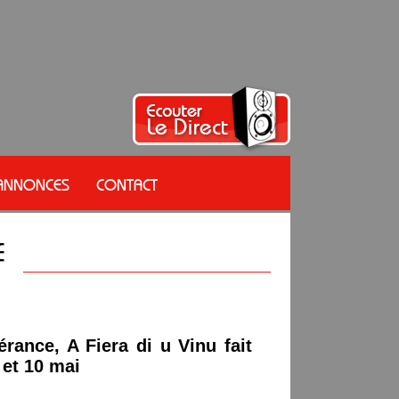
 ANNONCES
CONTACT
érance, A Fiera di u Vinu fait
 et 10 mai