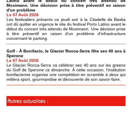
Latino avant le début du concert très attendu de
Mosimann. Une décision prise à titre préventif en raison
d'un problème
Le 07 Août 2026
Les festivaliers présents ce jeudi soir à la Citadelle de Bastia
ont dû quitter en urgence le site du festival Porto Latino avant le
début du concert très attendu de Mosimann. Une décision prise
à titre préventif en raison d'un problème d'infrastructure
concernant le parking.
Golf - À Bonifacio, le Glacier Rocca-Serra fête ses 40 ans à
Sperone
Le 07 Août 2026
Le Glacier Rocca-Serra va célébrer ses 40 ans sur les greens
du Golf de Sperone ce dimanche. À cette occasion, l'institution
bonifacienne organise une compétition en scramble à deux qui
mêlera sport, gourmandise et découverte de son savoir-faire.
Autres actualités :