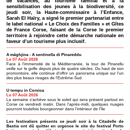
de vacances, au tourisme familial et à la
sensibilisation des jeunes à la biodiversité, ce
jeudi soir, la Haute-commissaire à l’Enfance,
Sarah El Haïry, a signé le premier partenariat entre
le label national « Le Choix des Familles » et Gîtes
de France Corse, faisant de la Corse le premier
territoire à rejoindre cette démarche nationale en
faveur d’un tourisme plus inclusif.
A màghjina - A sentinella di Pinareddu
Le 07 Août 2026
Face à l'immensité de la Méditerranée, la tour de Pinarellu
veille sur le golfe depuis plus de quatre siècles. Du haut de son
promontoire, elle continue d'offrir un panorama unique sur l'un
des plus beaux rivages de l'Extrême-Sud.
U tempu in Corsica
Le 07 Août 2026
La semaine s'achève sous le soleil qui sera présent partout en
Corse ce vendredi matin. Dans l'après-midi, quelques nuages
pourront toutefois bourgeonner dans l'intérieur de l'île.
Les festivaliers présents ce jeudi soir à la Citadelle de
Bastia ont dû quitter en urgence le site du festival Porto