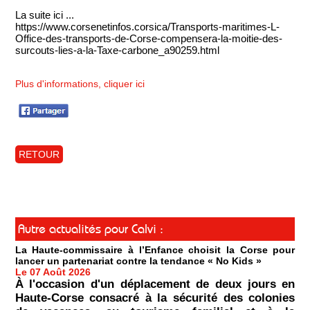
La suite ici ...
https://www.corsenetinfos.corsica/Transports-maritimes-L-
Office-des-transports-de-Corse-compensera-la-moitie-des-
surcouts-lies-a-la-Taxe-carbone_a90259.html
Plus d'informations, cliquer ici
RETOUR
Autre actualités pour Calvi :
La Haute-commissaire à l’Enfance choisit la Corse pour
lancer un partenariat contre la tendance « No Kids »
Le 07 Août 2026
À l'occasion d'un déplacement de deux jours en
Haute-Corse consacré à la sécurité des colonies