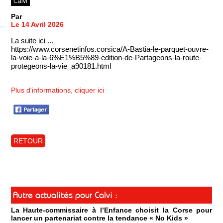
Calvi
Par
Le 14 Avril 2026
La suite ici ...
https://www.corsenetinfos.corsica/A-Bastia-le-parquet-ouvre-
la-voie-a-la-6%E1%B5%89-edition-de-Partageons-la-route-
protegeons-la-vie_a90181.html
Plus d'informations, cliquer ici
RETOUR
Autre actualités pour Calvi :
La Haute-commissaire à l’Enfance choisit la Corse pour
lancer un partenariat contre la tendance « No Kids »