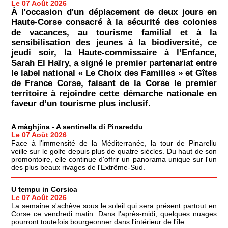
Le 07 Août 2026
À l'occasion d'un déplacement de deux jours en
Haute-Corse consacré à la sécurité des colonies
de vacances, au tourisme familial et à la
sensibilisation des jeunes à la biodiversité, ce
jeudi soir, la Haute-commissaire à l’Enfance,
Sarah El Haïry, a signé le premier partenariat entre
le label national « Le Choix des Familles » et Gîtes
de France Corse, faisant de la Corse le premier
territoire à rejoindre cette démarche nationale en
faveur d’un tourisme plus inclusif.
A màghjina - A sentinella di Pinareddu
Le 07 Août 2026
Face à l'immensité de la Méditerranée, la tour de Pinarellu
veille sur le golfe depuis plus de quatre siècles. Du haut de son
promontoire, elle continue d'offrir un panorama unique sur l'un
des plus beaux rivages de l'Extrême-Sud.
U tempu in Corsica
Le 07 Août 2026
La semaine s'achève sous le soleil qui sera présent partout en
Corse ce vendredi matin. Dans l'après-midi, quelques nuages
pourront toutefois bourgeonner dans l'intérieur de l'île.