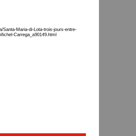
/Santa-Maria-di-Lota-trois-jours-entre-
-Michel-Carrega_a90149.html