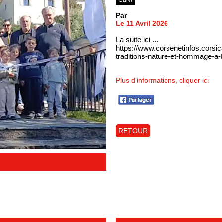
Par
Le 11 Avril 2026
La suite ici ...
https://www.corsenetinfos.corsica
traditions-nature-et-hommage-a
Plus d'informations, cliquer ici
RETOUR