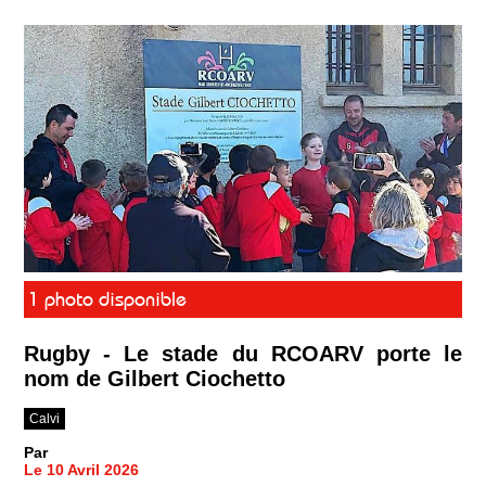
1 photo disponible
Rugby - Le stade du RCOARV porte le
nom de Gilbert Ciochetto
Calvi
Par
Le 10 Avril 2026