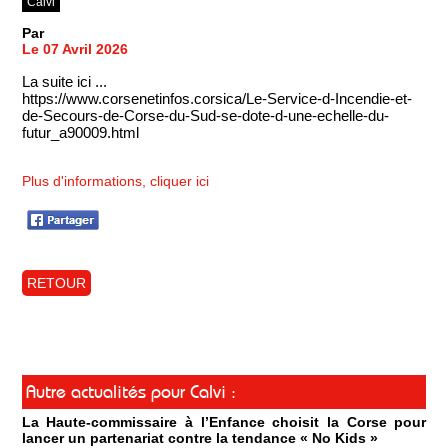
Calvi
Par
Le 07 Avril 2026
La suite ici ...
https://www.corsenetinfos.corsica/Le-Service-d-Incendie-et-
de-Secours-de-Corse-du-Sud-se-dote-d-une-echelle-du-
futur_a90009.html
Plus d'informations, cliquer ici
RETOUR
Autre actualités pour Calvi :
La Haute-commissaire à l’Enfance choisit la Corse pour
lancer un partenariat contre la tendance « No Kids »