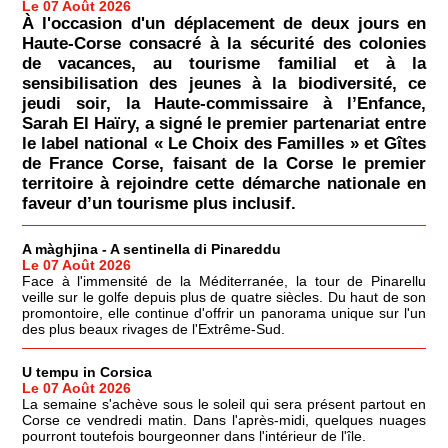
Le 07 Août 2026
À l'occasion d'un déplacement de deux jours en
Haute-Corse consacré à la sécurité des colonies
de vacances, au tourisme familial et à la
sensibilisation des jeunes à la biodiversité, ce
jeudi soir, la Haute-commissaire à l’Enfance,
Sarah El Haïry, a signé le premier partenariat entre
le label national « Le Choix des Familles » et Gîtes
de France Corse, faisant de la Corse le premier
territoire à rejoindre cette démarche nationale en
faveur d’un tourisme plus inclusif.
A màghjina - A sentinella di Pinareddu
Le 07 Août 2026
Face à l'immensité de la Méditerranée, la tour de Pinarellu
veille sur le golfe depuis plus de quatre siècles. Du haut de son
promontoire, elle continue d'offrir un panorama unique sur l'un
des plus beaux rivages de l'Extrême-Sud.
U tempu in Corsica
Le 07 Août 2026
La semaine s'achève sous le soleil qui sera présent partout en
Corse ce vendredi matin. Dans l'après-midi, quelques nuages
pourront toutefois bourgeonner dans l'intérieur de l'île.