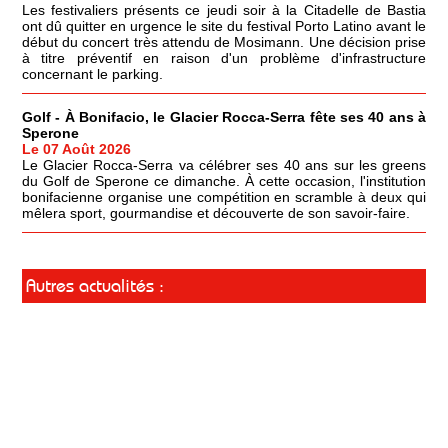
Les festivaliers présents ce jeudi soir à la Citadelle de Bastia
ont dû quitter en urgence le site du festival Porto Latino avant le
début du concert très attendu de Mosimann. Une décision prise
à titre préventif en raison d'un problème d'infrastructure
concernant le parking.
Golf - À Bonifacio, le Glacier Rocca-Serra fête ses 40 ans à
Sperone
Le 07 Août 2026
Le Glacier Rocca-Serra va célébrer ses 40 ans sur les greens
du Golf de Sperone ce dimanche. À cette occasion, l'institution
bonifacienne organise une compétition en scramble à deux qui
mêlera sport, gourmandise et découverte de son savoir-faire.
Autres actualités :