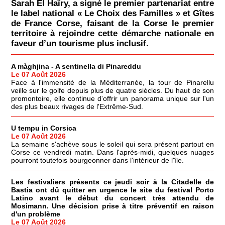
Sarah El Haïry, a signé le premier partenariat entre
le label national « Le Choix des Familles » et Gîtes
de France Corse, faisant de la Corse le premier
territoire à rejoindre cette démarche nationale en
faveur d’un tourisme plus inclusif.
A màghjina - A sentinella di Pinareddu
Le 07 Août 2026
Face à l'immensité de la Méditerranée, la tour de Pinarellu
veille sur le golfe depuis plus de quatre siècles. Du haut de son
promontoire, elle continue d'offrir un panorama unique sur l'un
des plus beaux rivages de l'Extrême-Sud.
U tempu in Corsica
Le 07 Août 2026
La semaine s'achève sous le soleil qui sera présent partout en
Corse ce vendredi matin. Dans l'après-midi, quelques nuages
pourront toutefois bourgeonner dans l'intérieur de l'île.
Les festivaliers présents ce jeudi soir à la Citadelle de
Bastia ont dû quitter en urgence le site du festival Porto
Latino avant le début du concert très attendu de
Mosimann. Une décision prise à titre préventif en raison
d'un problème
Le 07 Août 2026