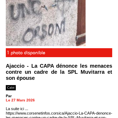
1 photo disponible
Ajaccio - La CAPA dénonce les menaces
contre un cadre de la SPL Muvitarra et
son épouse
Calvi
Par
Le 27 Mars 2026
La suite ici ...
https://www.corsenetinfos.corsica/Ajaccio-La-CAPA-denonce-
les-menaces-contre-un-cadre-de-la-SPL-Muvitarra-et-son-