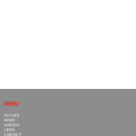
MENU
ACCUEIL
NEWS
AGENDA
LIENS
CONTACT