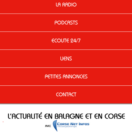
LA RADIO
PODCASTS
ECOUTE 24/7
LIENS
PETITES ANNONCES
CONTACT