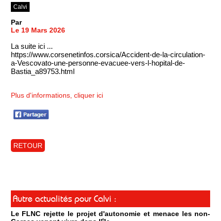
Calvi
Par
Le 19 Mars 2026
La suite ici ...
https://www.corsenetinfos.corsica/Accident-de-la-circulation-
a-Vescovato-une-personne-evacuee-vers-l-hopital-de-
Bastia_a89753.html
Plus d'informations, cliquer ici
RETOUR
Autre actualités pour Calvi :
Le FLNC rejette le projet d'autonomie et menace les non-