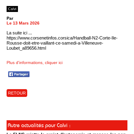
Calvi
Par
Le 13 Mars 2026
La suite ici ...
https://www.corsenetinfos.corsica/Handball-N2-Corte-Ile-
Rousse-doit-etre-vaillant-ce-samedi-a-Villeneuve-
Loubet_a89656.html
Plus d'informations, cliquer ici
RETOUR
Autre actualités pour Calvi :