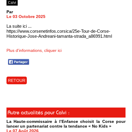
Calvi
Par
Le 03 Octobre 2025
La suite ici ...
https://www.corsenetinfos.corsica/25e-Tour-de-Corse-
Historique-Jose-Andreani-tamanta-strada_a86991.html
Plus d'informations, cliquer ici
RETOUR
Autre actualités pour Calvi :
La Haute-commissaire à l’Enfance choisit la Corse pour
lancer un partenariat contre la tendance « No Kids »
Le 07 Août 2026