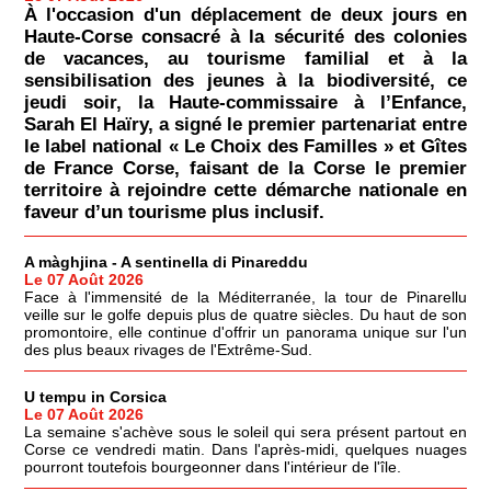
À l'occasion d'un déplacement de deux jours en
Haute-Corse consacré à la sécurité des colonies
de vacances, au tourisme familial et à la
sensibilisation des jeunes à la biodiversité, ce
jeudi soir, la Haute-commissaire à l’Enfance,
Sarah El Haïry, a signé le premier partenariat entre
le label national « Le Choix des Familles » et Gîtes
de France Corse, faisant de la Corse le premier
territoire à rejoindre cette démarche nationale en
faveur d’un tourisme plus inclusif.
A màghjina - A sentinella di Pinareddu
Le 07 Août 2026
Face à l'immensité de la Méditerranée, la tour de Pinarellu
veille sur le golfe depuis plus de quatre siècles. Du haut de son
promontoire, elle continue d'offrir un panorama unique sur l'un
des plus beaux rivages de l'Extrême-Sud.
U tempu in Corsica
Le 07 Août 2026
La semaine s'achève sous le soleil qui sera présent partout en
Corse ce vendredi matin. Dans l'après-midi, quelques nuages
pourront toutefois bourgeonner dans l'intérieur de l'île.