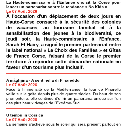
La Haute-commissaire à l’Enfance choisit la Corse pour
lancer un partenariat contre la tendance « No Kids »
Le 07 Août 2026
À l'occasion d'un déplacement de deux jours en
Haute-Corse consacré à la sécurité des colonies
de vacances, au tourisme familial et à la
sensibilisation des jeunes à la biodiversité, ce
jeudi soir, la Haute-commissaire à l’Enfance,
Sarah El Haïry, a signé le premier partenariat entre
le label national « Le Choix des Familles » et Gîtes
de France Corse, faisant de la Corse le premier
territoire à rejoindre cette démarche nationale en
faveur d’un tourisme plus inclusif.
A màghjina - A sentinella di Pinareddu
Le 07 Août 2026
Face à l'immensité de la Méditerranée, la tour de Pinarellu
veille sur le golfe depuis plus de quatre siècles. Du haut de son
promontoire, elle continue d'offrir un panorama unique sur l'un
des plus beaux rivages de l'Extrême-Sud.
U tempu in Corsica
Le 07 Août 2026
La semaine s'achève sous le soleil qui sera présent partout en