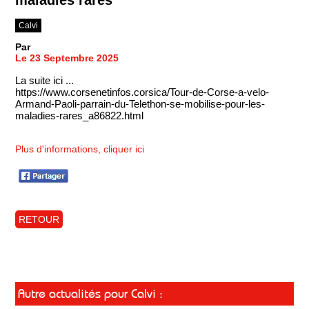
Calvi
Par
Le 23 Septembre 2025
La suite ici ...
https://www.corsenetinfos.corsica/Tour-de-Corse-a-velo-
Armand-Paoli-parrain-du-Telethon-se-mobilise-pour-les-
maladies-rares_a86822.html
Plus d'informations, cliquer ici
RETOUR
Autre actualités pour Calvi :