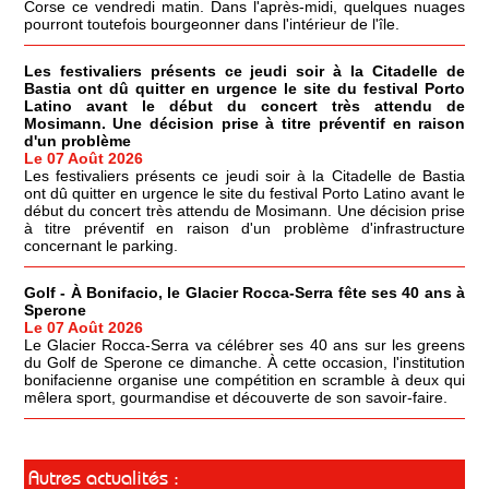
Corse ce vendredi matin. Dans l'après-midi, quelques nuages
pourront toutefois bourgeonner dans l'intérieur de l'île.
Les festivaliers présents ce jeudi soir à la Citadelle de
Bastia ont dû quitter en urgence le site du festival Porto
Latino avant le début du concert très attendu de
Mosimann. Une décision prise à titre préventif en raison
d'un problème
Le 07 Août 2026
Les festivaliers présents ce jeudi soir à la Citadelle de Bastia
ont dû quitter en urgence le site du festival Porto Latino avant le
début du concert très attendu de Mosimann. Une décision prise
à titre préventif en raison d'un problème d'infrastructure
concernant le parking.
Golf - À Bonifacio, le Glacier Rocca-Serra fête ses 40 ans à
Sperone
Le 07 Août 2026
Le Glacier Rocca-Serra va célébrer ses 40 ans sur les greens
du Golf de Sperone ce dimanche. À cette occasion, l'institution
bonifacienne organise une compétition en scramble à deux qui
mêlera sport, gourmandise et découverte de son savoir-faire.
Autres actualités :