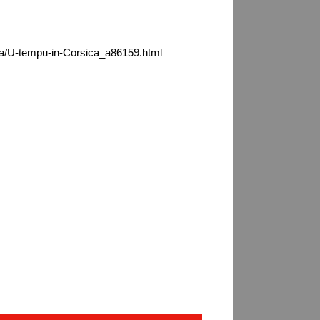
ca/U-tempu-in-Corsica_a86159.html