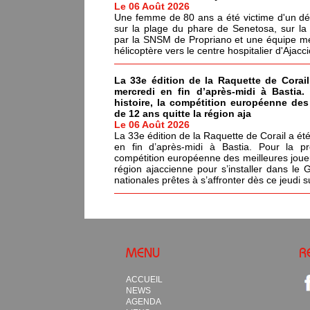
Le 06 Août 2026
Une femme de 80 ans a été victime d'un dé
sur la plage du phare de Senetosa, sur 
par la SNSM de Propriano et une équipe méd
hélicoptère vers le centre hospitalier d'Ajacci
La 33e édition de la Raquette de Corail
mercredi en fin d’après-midi à Bastia.
histoire, la compétition européenne de
de 12 ans quitte la région aja
Le 06 Août 2026
La 33e édition de la Raquette de Corail a été
en fin d’après-midi à Bastia. Pour la pr
compétition européenne des meilleures joue
région ajaccienne pour s’installer dans le 
nationales prêtes à s’affronter dès ce jeudi s
MENU
R
ACCUEIL
NEWS
AGENDA