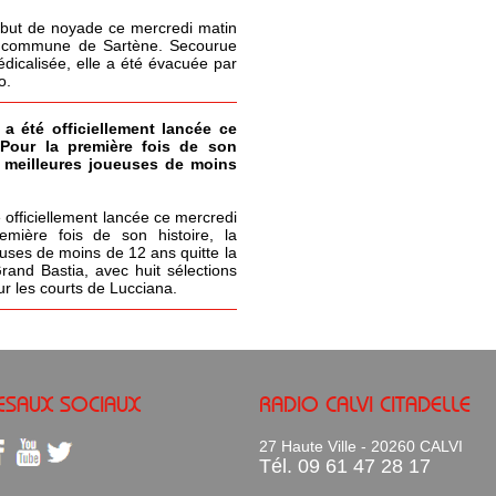
but de noyade ce mercredi matin
la commune de Sartène. Secourue
icalisée, elle a été évacuée par
o.
 a été officiellement lancée ce
 Pour la première fois de son
s meilleures joueuses de moins
 officiellement lancée ce mercredi
emière fois de son histoire, la
uses de moins de 12 ans quitte la
Grand Bastia, avec huit sélections
ur les courts de Lucciana.
ESAUX SOCIAUX
RADIO CALVI CITADELLE
27 Haute Ville - 20260 CALVI
Tél. 09 61 47 28 17