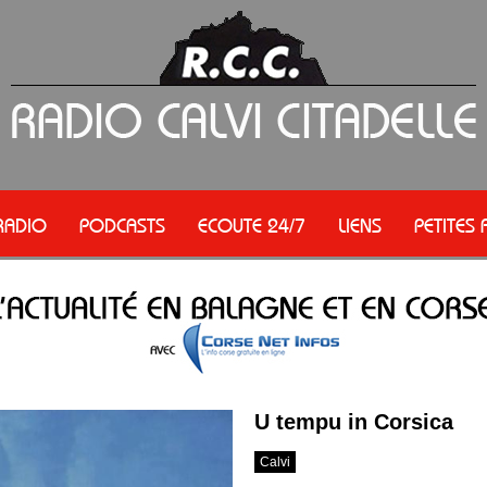
RADIO
PODCASTS
ECOUTE 24/7
LIENS
PETITES
U tempu in Corsica
Calvi