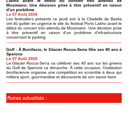
Latino avant le début du concert très attendu de
Mosimann. Une décision prise à titre préventif en raison
d'un problème
Le 07 Août 2026
Les festivaliers présents ce jeudi soir à la Citadelle de Bastia
ont dû quitter en urgence le site du festival Porto Latino avant le
début du concert très attendu de Mosimann. Une décision prise
à titre préventif en raison d'un problème d'infrastructure
concernant le parking.
Golf - À Bonifacio, le Glacier Rocca-Serra fête ses 40 ans à
Sperone
Le 07 Août 2026
Le Glacier Rocca-Serra va célébrer ses 40 ans sur les greens
du Golf de Sperone ce dimanche. À cette occasion, l'institution
bonifacienne organise une compétition en scramble à deux qui
mêlera sport, gourmandise et découverte de son savoir-faire.
Autres actualités :