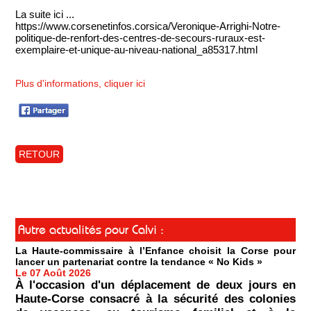
La suite ici ...
https://www.corsenetinfos.corsica/Veronique-Arrighi-Notre-
politique-de-renfort-des-centres-de-secours-ruraux-est-
exemplaire-et-unique-au-niveau-national_a85317.html
Plus d'informations, cliquer ici
RETOUR
Autre actualités pour Calvi :
La Haute-commissaire à l’Enfance choisit la Corse pour
lancer un partenariat contre la tendance « No Kids »
Le 07 Août 2026
À l'occasion d'un déplacement de deux jours en
Haute-Corse consacré à la sécurité des colonies