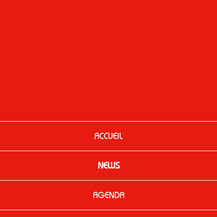
ACCUEIL
NEWS
AGENDA