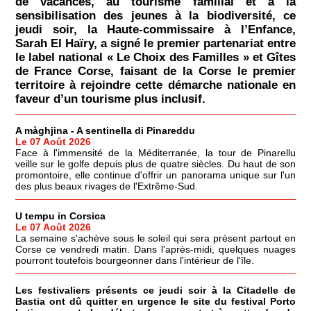
de vacances, au tourisme familial et à la
sensibilisation des jeunes à la biodiversité, ce
jeudi soir, la Haute-commissaire à l’Enfance,
Sarah El Haïry, a signé le premier partenariat entre
le label national « Le Choix des Familles » et Gîtes
de France Corse, faisant de la Corse le premier
territoire à rejoindre cette démarche nationale en
faveur d’un tourisme plus inclusif.
A màghjina - A sentinella di Pinareddu
Le 07 Août 2026
Face à l'immensité de la Méditerranée, la tour de Pinarellu
veille sur le golfe depuis plus de quatre siècles. Du haut de son
promontoire, elle continue d'offrir un panorama unique sur l'un
des plus beaux rivages de l'Extrême-Sud.
U tempu in Corsica
Le 07 Août 2026
La semaine s'achève sous le soleil qui sera présent partout en
Corse ce vendredi matin. Dans l'après-midi, quelques nuages
pourront toutefois bourgeonner dans l'intérieur de l'île.
Les festivaliers présents ce jeudi soir à la Citadelle de
Bastia ont dû quitter en urgence le site du festival Porto