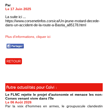
Par
Le 17 Juin 2025
La suite ici ...
https://www.corsenetinfos.corsica/Un-jeune-motard-decede-
dans-un-accident-de-la-route-a-Bastia_a85178.html
Plus d'informations, cliquer ici
RETOUR
Autre actualités pour Calvi :
Le FLNC rejette le projet d'autonomie et menace les non-
Corses venant vivre dans l'île
Le 06 Août 2026
Par la voix d'hommes en armes, le groupuscule clandestin