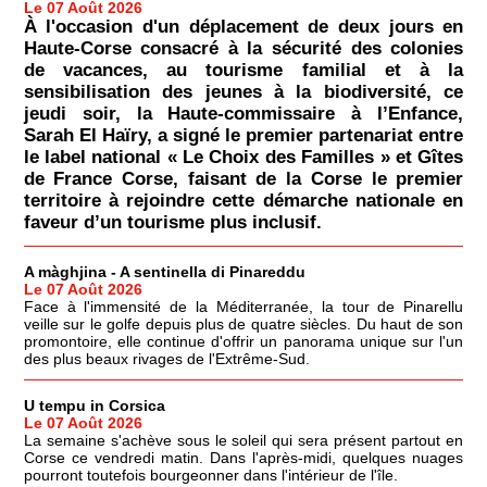
Le 07 Août 2026
À l'occasion d'un déplacement de deux jours en
Haute-Corse consacré à la sécurité des colonies
de vacances, au tourisme familial et à la
sensibilisation des jeunes à la biodiversité, ce
jeudi soir, la Haute-commissaire à l’Enfance,
Sarah El Haïry, a signé le premier partenariat entre
le label national « Le Choix des Familles » et Gîtes
de France Corse, faisant de la Corse le premier
territoire à rejoindre cette démarche nationale en
faveur d’un tourisme plus inclusif.
A màghjina - A sentinella di Pinareddu
Le 07 Août 2026
Face à l'immensité de la Méditerranée, la tour de Pinarellu
veille sur le golfe depuis plus de quatre siècles. Du haut de son
promontoire, elle continue d'offrir un panorama unique sur l'un
des plus beaux rivages de l'Extrême-Sud.
U tempu in Corsica
Le 07 Août 2026
La semaine s'achève sous le soleil qui sera présent partout en
Corse ce vendredi matin. Dans l'après-midi, quelques nuages
pourront toutefois bourgeonner dans l'intérieur de l'île.