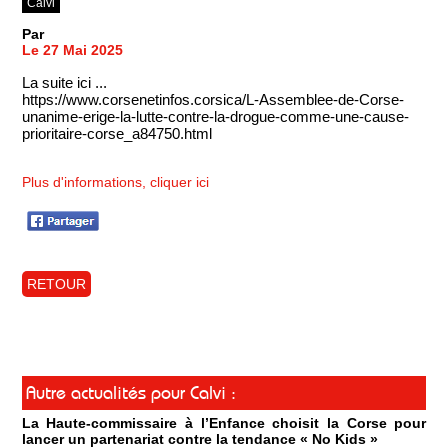
Calvi
Par
Le 27 Mai 2025
La suite ici ...
https://www.corsenetinfos.corsica/L-Assemblee-de-Corse-
unanime-erige-la-lutte-contre-la-drogue-comme-une-cause-
prioritaire-corse_a84750.html
Plus d'informations, cliquer ici
RETOUR
Autre actualités pour Calvi :
La Haute-commissaire à l’Enfance choisit la Corse pour
lancer un partenariat contre la tendance « No Kids »