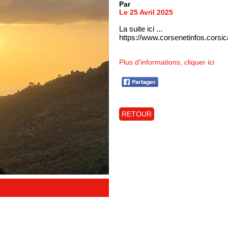
Par
Le 25 Avril 2025
La suite ici ...
https://www.corsenetinfos.corsi
Plus d'informations, cliquer ici
RETOUR