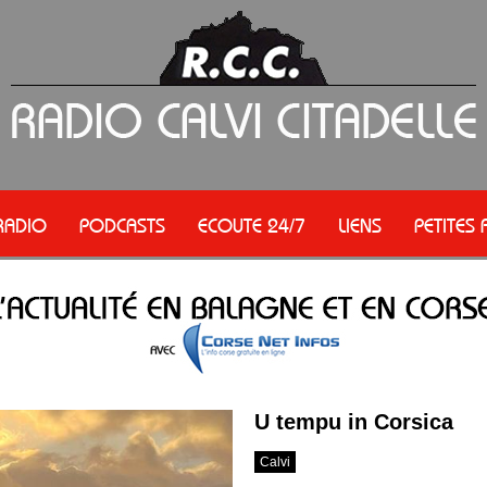
RADIO
PODCASTS
ECOUTE 24/7
LIENS
PETITES
U tempu in Corsica
Calvi