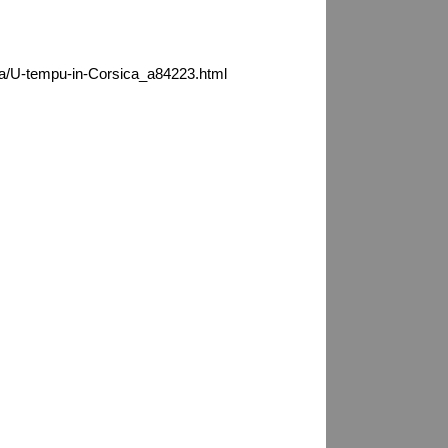
ca/U-tempu-in-Corsica_a84223.html