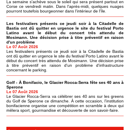
La semaine s'achève sous le soleil qui sera présent partout en
Corse ce vendredi matin. Dans l'après-midi, quelques nuages
pourront toutefois bourgeonner dans l'intérieur de l'île.
Les festivaliers présents ce jeudi soir à la Citadelle de
Bastia ont dû quitter en urgence le site du festival Porto
Latino avant le début du concert très attendu de
Mosimann. Une décision prise à titre préventif en raison
d'un problème
Le 07 Août 2026
Les festivaliers présents ce jeudi soir à la Citadelle de Bastia
ont dû quitter en urgence le site du festival Porto Latino avant le
début du concert très attendu de Mosimann. Une décision prise
à titre préventif en raison d'un problème d'infrastructure
concernant le parking.
Golf - À Bonifacio, le Glacier Rocca-Serra fête ses 40 ans à
Sperone
Le 07 Août 2026
Le Glacier Rocca-Serra va célébrer ses 40 ans sur les greens
du Golf de Sperone ce dimanche. À cette occasion, l'institution
bonifacienne organise une compétition en scramble à deux qui
mêlera sport, gourmandise et découverte de son savoir-faire.