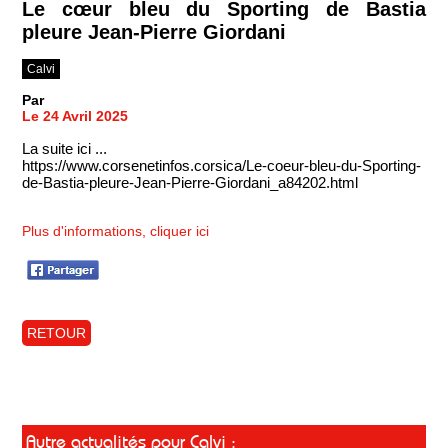
Le cœur bleu du Sporting de Bastia
pleure Jean-Pierre Giordani
Calvi
Par
Le 24 Avril 2025
La suite ici ...
https://www.corsenetinfos.corsica/Le-coeur-bleu-du-Sporting-
de-Bastia-pleure-Jean-Pierre-Giordani_a84202.html
Plus d'informations, cliquer ici
RETOUR
Autre actualités pour Calvi :