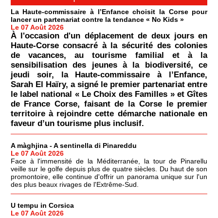
La Haute-commissaire à l’Enfance choisit la Corse pour
lancer un partenariat contre la tendance « No Kids »
Le 07 Août 2026
À l'occasion d'un déplacement de deux jours en
Haute-Corse consacré à la sécurité des colonies
de vacances, au tourisme familial et à la
sensibilisation des jeunes à la biodiversité, ce
jeudi soir, la Haute-commissaire à l’Enfance,
Sarah El Haïry, a signé le premier partenariat entre
le label national « Le Choix des Familles » et Gîtes
de France Corse, faisant de la Corse le premier
territoire à rejoindre cette démarche nationale en
faveur d’un tourisme plus inclusif.
A màghjina - A sentinella di Pinareddu
Le 07 Août 2026
Face à l'immensité de la Méditerranée, la tour de Pinarellu
veille sur le golfe depuis plus de quatre siècles. Du haut de son
promontoire, elle continue d'offrir un panorama unique sur l'un
des plus beaux rivages de l'Extrême-Sud.
U tempu in Corsica
Le 07 Août 2026