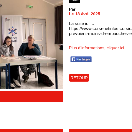
Par
Le 18 Avril 2025
La suite ici ...
https://www.corsenetinfos.corsi
prevoient-moins-d-embauches-e
Plus d'informations, cliquer ici
RETOUR