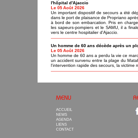
l'hôpital d'Ajaccio
Le 05 Août 2026
Un important dispositif de secours a été dé
dans le port de plaisance de Propriano après
à bord de son embarcation. Pris en charge
les sapeurs-pompiers et le SAMU, il a fina
vers le centre hospitalier d'Ajaccio.
Un homme de 60 ans décède après un pl
Le 05 Août 2026
Un homme de 60 ans a perdu la vie ce mardi
un accident survenu entre la plage du Matah
l'intervention rapide des secours, la victime
MENU
R
ACCUEIL
NEWS
AGENDA
LIENS
CONTACT