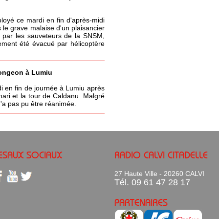
ployé ce mardi en fin d'après-midi
 le grave malaise d'un plaisancier
 par les sauveteurs de la SNSM,
lement été évacué par hélicoptère
ongeon à Lumiu
 en fin de journée à Lumiu après
ari et la tour de Caldanu. Malgré
 n'a pas pu être réanimée.
ESAUX SOCIAUX
RADIO CALVI CITADELLE
27 Haute Ville - 20260 CALVI
Tél. 09 61 47 28 17
PARTENAIRES