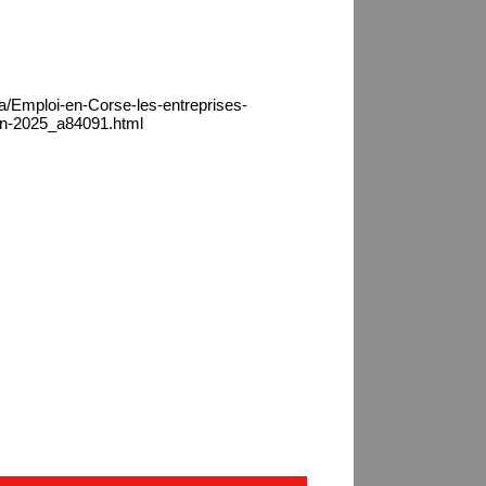
ca/Emploi-en-Corse-les-entreprises-
n-2025_a84091.html