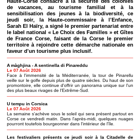
Haute-Corse consacré à la sécurité des colonies
de vacances, au tourisme familial et à la
sensibilisation des jeunes à la biodiversité, ce
jeudi soir, la Haute-commissaire à l’Enfance,
Sarah El Haïry, a signé le premier partenariat entre
le label national « Le Choix des Familles » et Gîtes
de France Corse, faisant de la Corse le premier
territoire à rejoindre cette démarche nationale en
faveur d’un tourisme plus inclusif.
A màghjina - A sentinella di Pinareddu
Le 07 Août 2026
Face à l'immensité de la Méditerranée, la tour de Pinarellu
veille sur le golfe depuis plus de quatre siècles. Du haut de son
promontoire, elle continue d'offrir un panorama unique sur l'un
des plus beaux rivages de l'Extrême-Sud.
U tempu in Corsica
Le 07 Août 2026
La semaine s'achève sous le soleil qui sera présent partout en
Corse ce vendredi matin. Dans l'après-midi, quelques nuages
pourront toutefois bourgeonner dans l'intérieur de l'île.
Les festivaliers présents ce jeudi soir à la Citadelle de