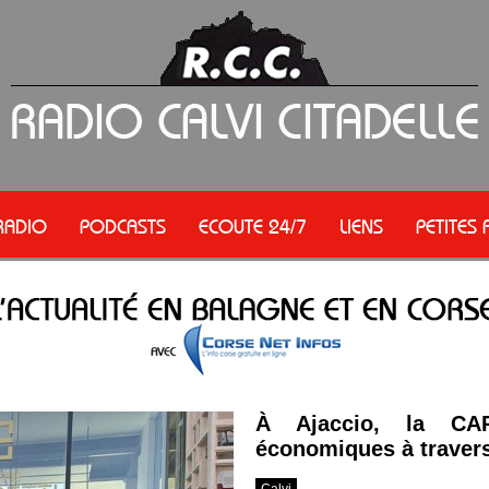
RADIO
PODCASTS
ECOUTE 24/7
LIENS
PETITES
À Ajaccio, la CAP
économiques à travers
Calvi