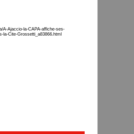
ca/A-Ajaccio-la-CAPA-affiche-ses-
-la-Cite-Grossetti_a83866.html