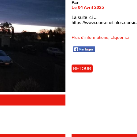
Par
Le 04 Avril 2025
La suite ici ...
https://www.corsenetinfos.corsi
Plus d'informations, cliquer ici
RETOUR