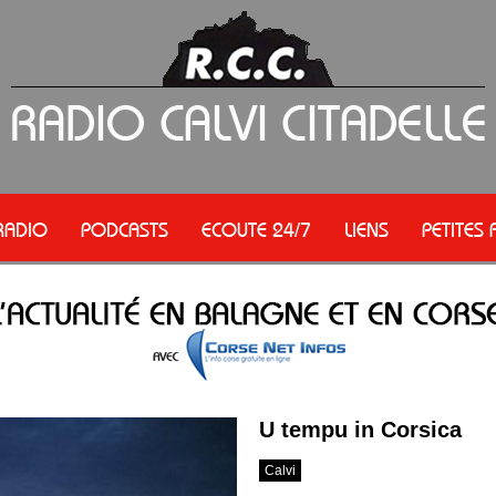
RADIO
PODCASTS
ECOUTE 24/7
LIENS
PETITES
U tempu in Corsica
Calvi