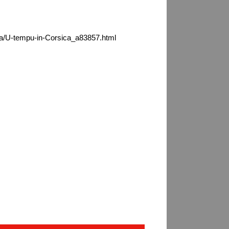
ca/U-tempu-in-Corsica_a83857.html