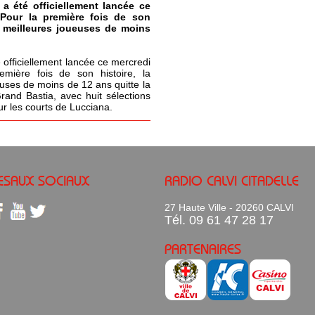
 a été officiellement lancée ce
 Pour la première fois de son
s meilleures joueuses de moins
 officiellement lancée ce mercredi
emière fois de son histoire, la
uses de moins de 12 ans quitte la
Grand Bastia, avec huit sélections
ur les courts de Lucciana.
ESAUX SOCIAUX
RADIO CALVI CITADELLE
27 Haute Ville - 20260 CALVI
Tél. 09 61 47 28 17
PARTENAIRES