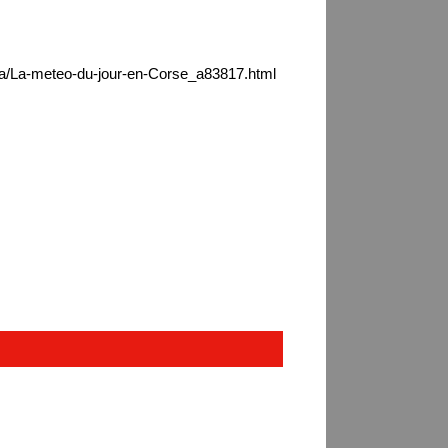
ica/La-meteo-du-jour-en-Corse_a83817.html