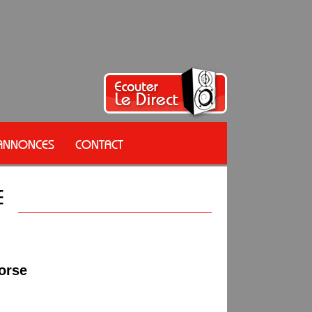
 ANNONCES
CONTACT
orse