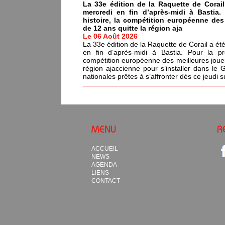
La 33e édition de la Raquette de Corail
mercredi en fin d’après-midi à Bastia.
histoire, la compétition européenne de
de 12 ans quitte la région aja
Le 06 Août 2026
La 33e édition de la Raquette de Corail a été
en fin d’après-midi à Bastia. Pour la pr
compétition européenne des meilleures joue
région ajaccienne pour s’installer dans le 
nationales prêtes à s’affronter dès ce jeudi s
MENU
R
ACCUEIL
NEWS
AGENDA
LIENS
CONTACT