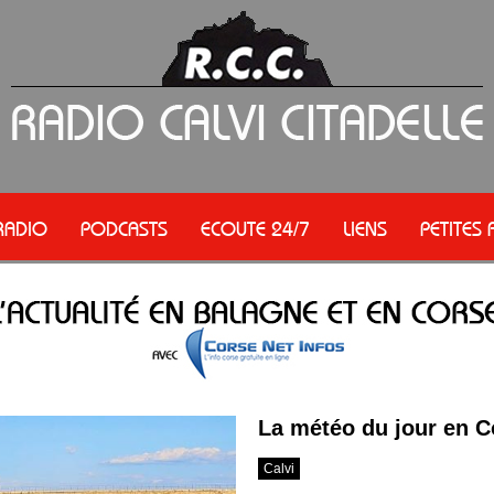
RADIO
PODCASTS
ECOUTE 24/7
LIENS
PETITES
La météo du jour en C
Calvi