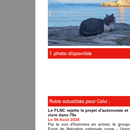
1 photo disponible
Autre actualités pour Calvi :
Le FLNC rejette le projet d'autonomie e
vivre dans l'île
Le 06 Août 2026
Par la voix d'hommes en armes, le groupus
Front de libération nationale corse - Un