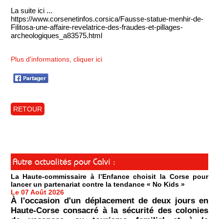
La suite ici ...
https://www.corsenetinfos.corsica/Fausse-statue-menhir-de-
Filitosa-une-affaire-revelatrice-des-fraudes-et-pillages-
archeologiques_a83575.html
Plus d'informations, cliquer ici
RETOUR
Autre actualités pour Calvi :
La Haute-commissaire à l’Enfance choisit la Corse pour
lancer un partenariat contre la tendance « No Kids »
Le 07 Août 2026
À l'occasion d'un déplacement de deux jours en
Haute-Corse consacré à la sécurité des colonies