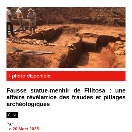
1 photo disponible
Fausse statue-menhir de Filitosa : une
affaire révélatrice des fraudes et pillages
archéologiques
Calvi
Par
Le 20 Mars 2025