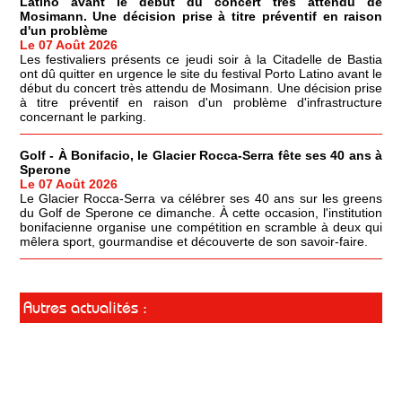
Latino avant le début du concert très attendu de
Mosimann. Une décision prise à titre préventif en raison
d'un problème
Le 07 Août 2026
Les festivaliers présents ce jeudi soir à la Citadelle de Bastia
ont dû quitter en urgence le site du festival Porto Latino avant le
début du concert très attendu de Mosimann. Une décision prise
à titre préventif en raison d'un problème d'infrastructure
concernant le parking.
Golf - À Bonifacio, le Glacier Rocca-Serra fête ses 40 ans à
Sperone
Le 07 Août 2026
Le Glacier Rocca-Serra va célébrer ses 40 ans sur les greens
du Golf de Sperone ce dimanche. À cette occasion, l'institution
bonifacienne organise une compétition en scramble à deux qui
mêlera sport, gourmandise et découverte de son savoir-faire.
Autres actualités :