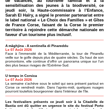
de vacances, au tourisme familial et à la
sensibilisation des jeunes à la biodiversité, ce
jeudi soir, la Haute-commissaire à l’Enfance,
Sarah El Haïry, a signé le premier partenariat entre
le label national « Le Choix des Familles » et Gîtes
de France Corse, faisant de la Corse le premier
territoire à rejoindre cette démarche nationale en
faveur d’un tourisme plus inclusif.
A màghjina - A sentinella di Pinareddu
Le 07 Août 2026
Face à l'immensité de la Méditerranée, la tour de Pinarellu
veille sur le golfe depuis plus de quatre siècles. Du haut de son
promontoire, elle continue d'offrir un panorama unique sur l'un
des plus beaux rivages de l'Extrême-Sud.
U tempu in Corsica
Le 07 Août 2026
La semaine s'achève sous le soleil qui sera présent partout en
Corse ce vendredi matin. Dans l'après-midi, quelques nuages
pourront toutefois bourgeonner dans l'intérieur de l'île.
Les festivaliers présents ce jeudi soir à la Citadelle de
Bastia ont dû quitter en urgence le site du festival Porto