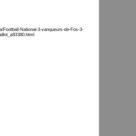
ca/Football-National-3-vanqueurs-de-Fos-3-
aillot_a83380.html