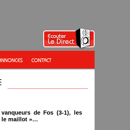
 ANNONCES
CONTACT
 vanqueurs de Fos (3-1), les
 le maillot »…