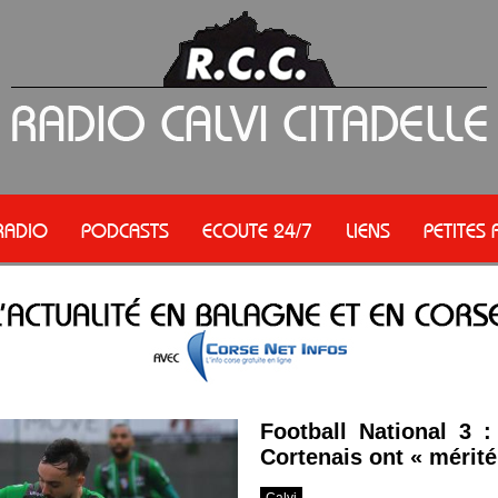
RADIO
PODCASTS
ECOUTE 24/7
LIENS
PETITES
Football National 3 :
Cortenais ont « mérité
Calvi