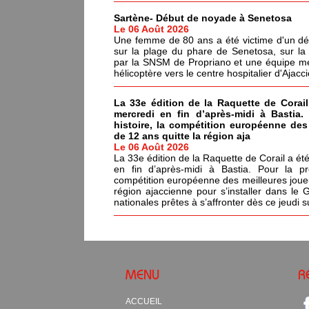
Sartène- Début de noyade à Senetosa
Le 06 Août 2026
Une femme de 80 ans a été victime d'un dé
sur la plage du phare de Senetosa, sur 
par la SNSM de Propriano et une équipe méd
hélicoptère vers le centre hospitalier d'Ajacci
La 33e édition de la Raquette de Corail
mercredi en fin d’après-midi à Bastia.
histoire, la compétition européenne de
de 12 ans quitte la région aja
Le 06 Août 2026
La 33e édition de la Raquette de Corail a été
en fin d’après-midi à Bastia. Pour la pr
compétition européenne des meilleures joue
région ajaccienne pour s’installer dans le 
nationales prêtes à s’affronter dès ce jeudi s
MENU
R
ACCUEIL