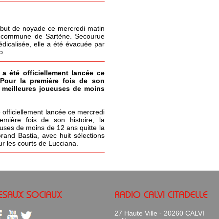
but de noyade ce mercredi matin
la commune de Sartène. Secourue
icalisée, elle a été évacuée par
o.
 a été officiellement lancée ce
 Pour la première fois de son
s meilleures joueuses de moins
 officiellement lancée ce mercredi
emière fois de son histoire, la
uses de moins de 12 ans quitte la
Grand Bastia, avec huit sélections
ur les courts de Lucciana.
ESAUX SOCIAUX
RADIO CALVI CITADELLE
27 Haute Ville - 20260 CALVI