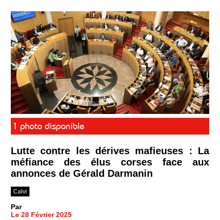
1 photo disponible
Lutte contre les dérives mafieuses : La
méfiance des élus corses face aux
annonces de Gérald Darmanin
Calvi
Par
Le 28 Février 2025