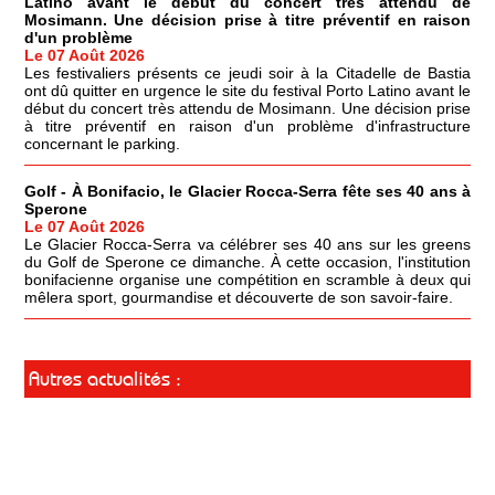
Latino avant le début du concert très attendu de
Mosimann. Une décision prise à titre préventif en raison
d'un problème
Le 07 Août 2026
Les festivaliers présents ce jeudi soir à la Citadelle de Bastia
ont dû quitter en urgence le site du festival Porto Latino avant le
début du concert très attendu de Mosimann. Une décision prise
à titre préventif en raison d'un problème d'infrastructure
concernant le parking.
Golf - À Bonifacio, le Glacier Rocca-Serra fête ses 40 ans à
Sperone
Le 07 Août 2026
Le Glacier Rocca-Serra va célébrer ses 40 ans sur les greens
du Golf de Sperone ce dimanche. À cette occasion, l'institution
bonifacienne organise une compétition en scramble à deux qui
mêlera sport, gourmandise et découverte de son savoir-faire.
Autres actualités :