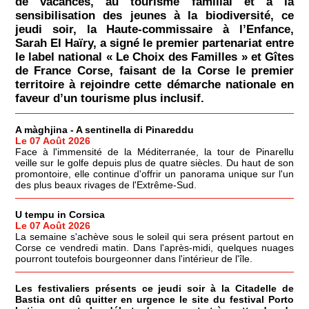
de vacances, au tourisme familial et à la
sensibilisation des jeunes à la biodiversité, ce
jeudi soir, la Haute-commissaire à l’Enfance,
Sarah El Haïry, a signé le premier partenariat entre
le label national « Le Choix des Familles » et Gîtes
de France Corse, faisant de la Corse le premier
territoire à rejoindre cette démarche nationale en
faveur d’un tourisme plus inclusif.
A màghjina - A sentinella di Pinareddu
Le 07 Août 2026
Face à l'immensité de la Méditerranée, la tour de Pinarellu
veille sur le golfe depuis plus de quatre siècles. Du haut de son
promontoire, elle continue d'offrir un panorama unique sur l'un
des plus beaux rivages de l'Extrême-Sud.
U tempu in Corsica
Le 07 Août 2026
La semaine s'achève sous le soleil qui sera présent partout en
Corse ce vendredi matin. Dans l'après-midi, quelques nuages
pourront toutefois bourgeonner dans l'intérieur de l'île.
Les festivaliers présents ce jeudi soir à la Citadelle de
Bastia ont dû quitter en urgence le site du festival Porto