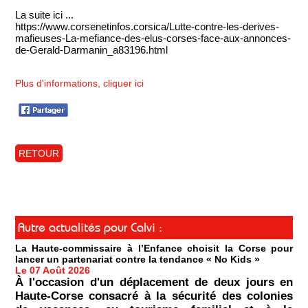
La suite ici ...
https://www.corsenetinfos.corsica/Lutte-contre-les-derives-
mafieuses-La-mefiance-des-elus-corses-face-aux-annonces-
de-Gerald-Darmanin_a83196.html
Plus d'informations, cliquer ici
RETOUR
Autre actualités pour Calvi :
La Haute-commissaire à l’Enfance choisit la Corse pour
lancer un partenariat contre la tendance « No Kids »
Le 07 Août 2026
À l'occasion d'un déplacement de deux jours en
Haute-Corse consacré à la sécurité des colonies