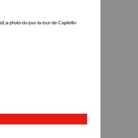
/La-photo-du-jour-la-tour-de-Capitello-