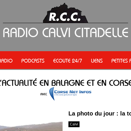
RADIO
PODCASTS
ECOUTE 24/7
LIENS
PETITES
La photo du jour : la 
Calvi