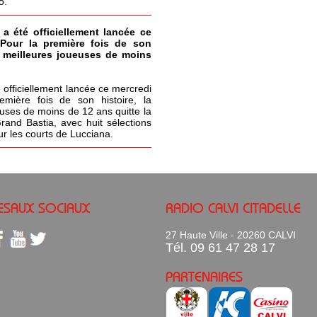
o.
 a été officiellement lancée ce
 Pour la première fois de son
s meilleures joueuses de moins
 officiellement lancée ce mercredi
emière fois de son histoire, la
uses de moins de 12 ans quitte la
Grand Bastia, avec huit sélections
ur les courts de Lucciana.
ESAUX SOCIAUX
RADIO CALVI CITADELLE
27 Haute Ville - 20260 CALVI
Tél. 09 61 47 28 17
PARTENAIRES