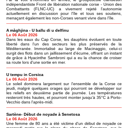
indépendantiste Front de libération nationale corse - Union des
Combattants (FLNC-UC) a vivement rejeté l'autonomie
actuellement en discussion pour l'île et tous ses soutiens,
menaçant également les non-Corses venant vivre dans l'île.
A màghjina - U ballu di u delfinu
Le 06 Août 2026
Dans les eaux du Cap Corse, les dauphins évoluent en toute
liberté dans l'un des secteurs les plus préservés de la
Méditerranée. Immortalisé au large de Macinaggio, celui-ci
surgit des flots dans un jaillissement d'écume, offrant un instant
de grâce à Hyacinthe Sambroni qui a eu la chance de croiser
sa route lors d'une sortie en mer.
U tempu in Corsica
Le 06 Août 2026
Le soleil dominera largement sur l'ensemble de la Corse ce
jeudi, malgré quelques orages qui pourront se développer sur
les reliefs en deuxième partie de journée. Les températures
resteront très hautes, et pourront monter jusqu'à 35°C à Porto-
Vecchio dans l'après-midi.
Sartène- Début de noyade à Senetosa
Le 06 Août 2026
Une femme de 80 ans a été victime d'un début de noyade ce