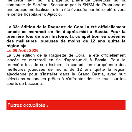
mercredi matin sur la plage du phare de Senetosa, sur la
commune de Sartène. Secourue par la SNSM de Propriano et
une équipe médicalisée, elle a été évacuée par hélicoptère vers
le centre hospitalier d'Ajaccio.
La 33e édition de la Raquette de Corail a été officiellement
lancée ce mercredi en fin d’après-midi à Bastia. Pour la
première fois de son histoire, la compétition européenne
des meilleures joueuses de moins de 12 ans quitte la
région aja
Le 06 Août 2026
La 33e édition de la Raquette de Corail a été officiellement
lancée ce mercredi en fin d’après-midi à Bastia. Pour la
première fois de son histoire, la compétition européenne des
meilleures joueuses de moins de 12 ans quitte la région
ajaccienne pour s’installer dans le Grand Bastia, avec huit
sélections nationales prêtes à s’affronter dès ce jeudi sur les
courts de Lucciana.
Autres actualités :