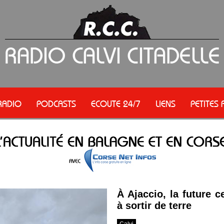
RADIO
PODCASTS
ECOUTE 24/7
LIENS
PETITES
À Ajaccio, la future 
à sortir de terre
Calvi