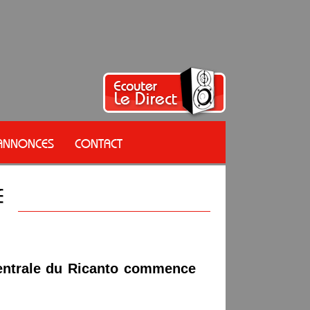
 ANNONCES
CONTACT
centrale du Ricanto commence