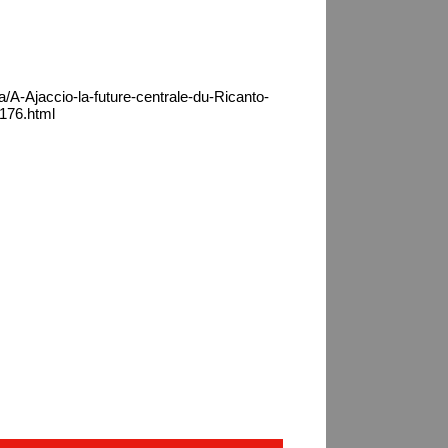
a/A-Ajaccio-la-future-centrale-du-Ricanto-
176.html